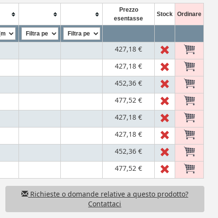
Prezzo
Stock
Ordinare
esentasse
427,18 €
427,18 €
452,36 €
477,52 €
427,18 €
427,18 €
452,36 €
477,52 €
Richieste o domande relative a questo prodotto?
Contattaci