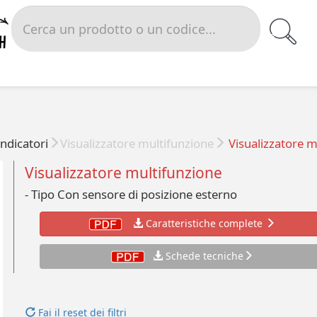
Indicatori
Visualizzatore multifunzione
Visualizzatore m
Visualizzatore multifunzione
- Tipo Con sensore di posizione esterno
Caratteristiche complete
Schede tecniche
Fai il reset dei filtri