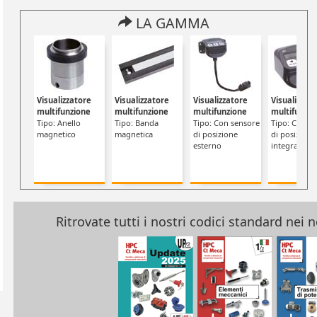
LA GAMMA
Visualizzatore
Visualizzatore
Visualizzatore
Visualizzat
multifunzione
multifunzione
multifunzione
multifunzio
Tipo: Anello
Tipo: Banda
Tipo: Con sensore
Tipo: Con s
magnetico
magnetica
di posizione
di posizione
esterno
integrato
Ritrovate tutti i nostri codici standard nei