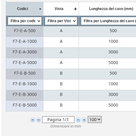
Codici
Vista
Lunghezza del cavo (mm)
F7-E-A-500
A
500
F7-E-A-1000
A
1000
F7-E-A-3000
A
3000
F7-E-A-5000
A
5000
F7-E-B-500
B
500
F7-E-B-1000
B
1000
F7-E-B-3000
B
3000
F7-E-B-5000
B
5000
Dimensioni in mm