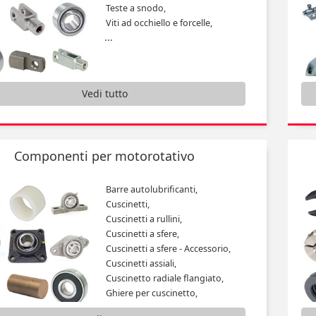
Teste a snodo,
Viti ad occhiello e forcelle,
...
Vedi tutto
Componenti per motorotativo
Barre autolubrificanti,
Cuscinetti,
Cuscinetti a rullini,
Cuscinetti a sfere,
Cuscinetti a sfere - Accessorio,
Cuscinetti assiali,
Cuscinetto radiale flangiato,
Ghiere per cuscinetto,
Manicotti a sfere e alberi,