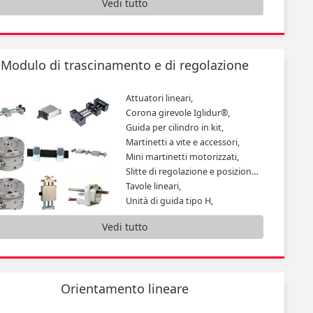
Vedi tutto
Modulo di trascinamento e di regolazione
Attuatori lineari,
Corona girevole Iglidur®,
Guida per cilindro in kit,
Martinetti a vite e accessori,
Mini martinetti motorizzati,
Slitte di regolazione e posizionamento Domino e accessori,
Tavole lineari,
Unità di guida tipo H,
...
Vedi tutto
Orientamento lineare