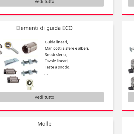
Vedi tutto
Spessori metallici centesimali,
Supporti,
...
Elementi di guida ECO
Guide lineari,
Manicotti a sfere e alberi,
Snodi sferici,
Tavole lineari,
Teste a snodo,
...
Vedi tutto
Molle