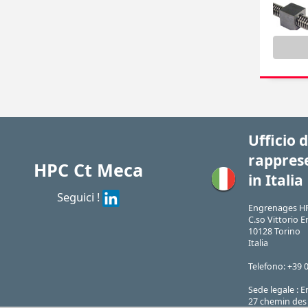
Ufficio d
rappres
HPC Ct Meca
in Italia
Seguici !
Engrenages HP
C.so Vittorio E
10128 Torino
Italia
Telefono: +39 
Sede legale :
27 chemin des 