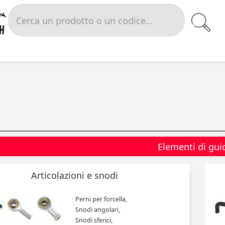
Elementi di gui
Articolazioni e snodi
Perni per forcella,
Snodi angolari,
Snodi sferici,