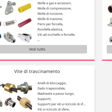
Molle a gas e accessori,
Molle di compressione,
Molle di torsione,
Molle di trazione,
Perni per forcella,
Rondella elastica,
Viti ad occhiello e forcelle,
...
Vedi tutto
Vite di trascinamento
Anelli di bloccaggio,
Dado trapezoidale,
Madrevite a passo lungo,
Supporti,
Supporti per viti a ricircolo di sfere,
Viti a ricircolo di sfere,