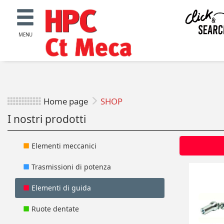
MENU
Home page
SHOP
I nostri prodotti
Elementi meccanici
Trasmissioni di potenza
Elementi di guida
Ruote dentate