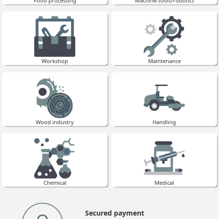
Food processing
Machine-tools/robotics
Workshop
Maintenance
Wood industry
Handling
Chemical
Medical
Secured payment