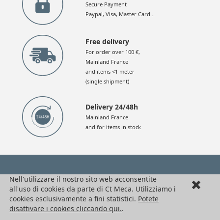
Secure Payment
Paypal, Visa, Master Card...
Free delivery
For order over 100 €,
Mainland France
and items <1 meter
(single shipment)
Delivery 24/48h
Mainland France
and for items in stock
HPC Ct Meca
Nell'utilizzare il nostro sito web acconsentite
all'uso di cookies da parte di Ct Meca. Utilizziamo i
Seguici !
cookies esclusivamente a fini statistici.
Potete
disattivare i cookies cliccando qui.
.
Ufficio di rappresentanza in Italia