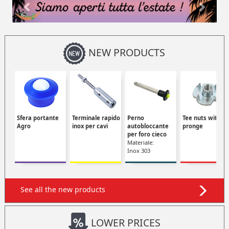
NEW PRODUCTS
Sfera portante
Terminale rapido
Perno
Tee nuts with
Agro
inox per cavi
autobloccante
pronge
per foro cieco
Materiale:
Inox 303
See all the new products
LOWER PRICES