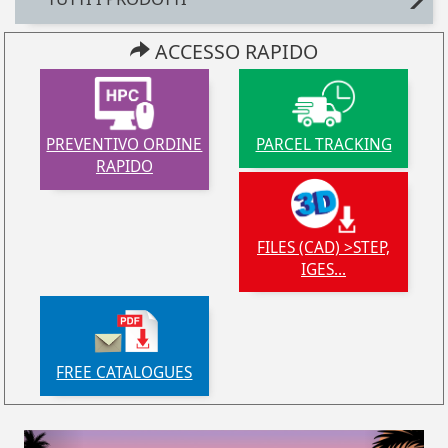
ACCESSO RAPIDO
PREVENTIVO ORDINE
PARCEL TRACKING
RAPIDO
FILES (CAD) >STEP,
IGES...
FREE CATALOGUES
Previous
Next