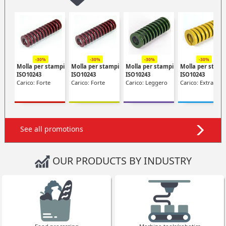
-30%
-30%
-30%
-30%
Molla per stampi
Molla per stampi
Molla per stampi
Molla per stamp
ISO10243
ISO10243
ISO10243
ISO10243
Carico: Forte
Carico: Forte
Carico: Leggero
Carico: Extra-fort
See all promotions
OUR PRODUCTS BY INDUSTRY