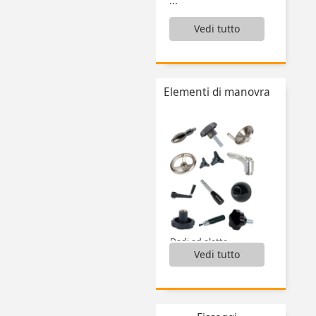
...
Vedi tutto
Elementi di manovra
Dadi ad alette,
Vedi tutto
Impugnatura,
Impugnatura cilindrica fissa,
Impugnatura girevole,
Impugnatura sferica femmina filettata,
Impugnatura termoplastica a T,