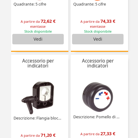
Quadrante: 5 cifre
Quadrante: 5 cifre
72,62 €
74,33 €
A partire da
A partire da
esentasse
esentasse
Stock disponibile
Stock disponibile
Vedi
Vedi
Accessorio per
Accessorio per
indicatori
indicatori
Descrizione: Pomello di manovra
Descrizione: Flangia blocco albero
27,33 €
A partire da
71,20 €
A partire da