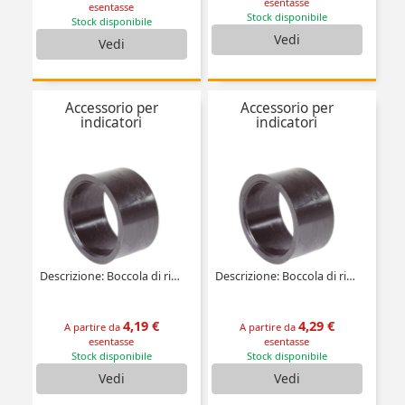
esentasse
esentasse
Stock disponibile
Stock disponibile
Vedi
Vedi
Accessorio per
Accessorio per
indicatori
indicatori
Descrizione: Boccola di riduzione
Descrizione: Boccola di riduzione
4,19 €
4,29 €
A partire da
A partire da
esentasse
esentasse
Stock disponibile
Stock disponibile
Vedi
Vedi