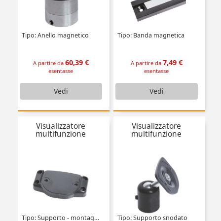
Tipo: Anello magnetico
Tipo: Banda magnetica
60,39 €
7,49 €
A partire da
A partire da
esentasse
esentasse
Vedi
Vedi
Visualizzatore
Visualizzatore
multifunzione
multifunzione
Tipo: Supporto - montaggio frontale
Tipo: Supporto snodato