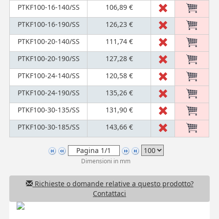
PTKF100-16-140/SS
106,89 €
PTKF100-16-190/SS
126,23 €
PTKF100-20-140/SS
111,74 €
PTKF100-20-190/SS
127,28 €
PTKF100-24-140/SS
120,58 €
PTKF100-24-190/SS
135,26 €
PTKF100-30-135/SS
131,90 €
PTKF100-30-185/SS
143,66 €
Dimensioni in mm
Richieste o domande relative a questo prodotto?
Contattaci