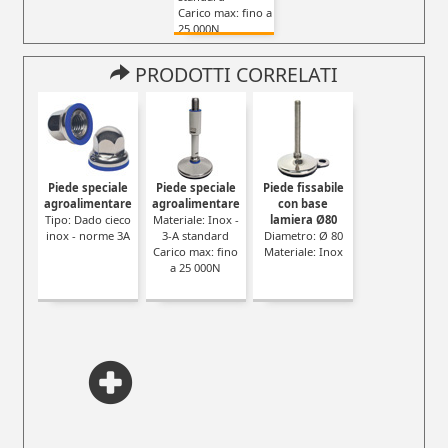
Carico max: fino a
25 000N
PRODOTTI CORRELATI
Piede speciale
Piede speciale
Piede fissabile
agroalimentare
agroalimentare
con base
Tipo: Dado cieco
Materiale: Inox -
lamiera Ø80
inox - norme 3A
3-A standard
Diametro: Ø 80
Carico max: fino
Materiale: Inox
a 25 000N