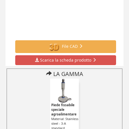
File CAD
Scarica la scheda prodotto
LA GAMMA
Piede fissabile
speciale
agroalimentare
Material: Stainless
steel - 3-A
standard