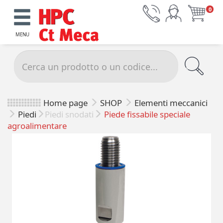
0
MENU
Home page
SHOP
Elementi meccanici
Piedi
Piedi snodati
Piede fissabile speciale
agroalimentare