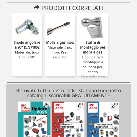
PRODOTTI CORRELATI
Snodo angolare
Molla a gas inox
Staffa di
a 90° DIN71802
Materiale: Inox
montaggio per
Materiale: Inox
Tipo: Pre-
molla a gas
Tipo: a 90°
regolato
Tipo: Staffa di
montaggio a
squadra per
snodo
Materiale: Inox
Ritrovate tutti i nostri codici standard nei nostri
cataloghi scaricabili GRATUITAMENTE