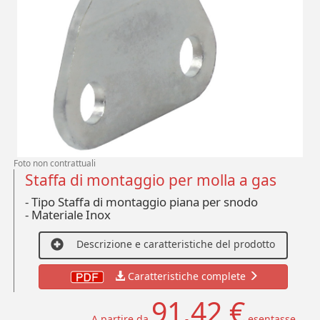
Foto non contrattuali
Staffa di montaggio per molla a gas
- Tipo Staffa di montaggio piana per snodo
-
Materiale Inox
Descrizione e caratteristiche del prodotto
Caratteristiche complete
91,42 €
A partire da
esentasse