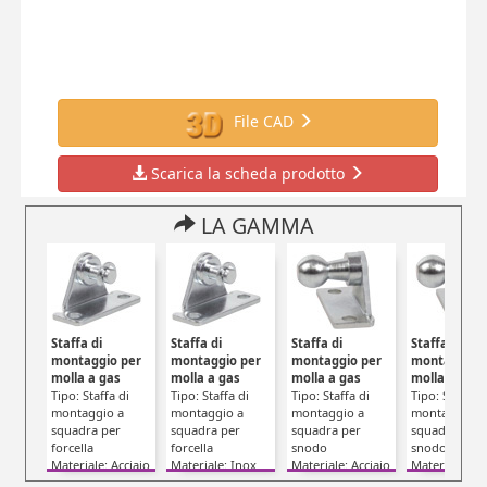
File CAD
Scarica la scheda prodotto
LA GAMMA
Staffa di
Staffa di
Staffa di
Staffa di
montaggio per
montaggio per
montaggio per
montaggio 
molla a gas
molla a gas
molla a gas
molla a gas
Tipo: Staffa di
Tipo: Staffa di
Tipo: Staffa di
Tipo: Staffa d
montaggio a
montaggio a
montaggio a
montaggio a
squadra per
squadra per
squadra per
squadra per
forcella
forcella
snodo
snodo
Materiale: Acciaio
Materiale: Inox
Materiale: Acciaio
Materiale: In