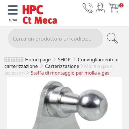
0
MENU
Home page
SHOP
Convogliamento e
carterizzazione
Carterizzazione
Molle a gas e
accessori
Staffa di montaggio per molla a gas