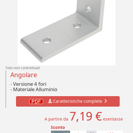
Foto non contrattuali
Angolare
- Versione 4 fori
-
Materiale Alluminio
Caratteristiche complete
7,19 €
A partire da
esentasse
Sconto