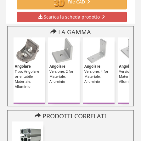
File CAD
Scarica la scheda prodotto
LA GAMMA
Angolare
Angolare
Angolare
Angolare
Tipo: Angolare
Versione: 2 fori
Versione: 4 fori
Versione: 4 f
orientabile
Materiale:
Materiale:
Materiale:
Materiale:
Alluminio
Alluminio
Alluminio
Alluminio
PRODOTTI CORRELATI