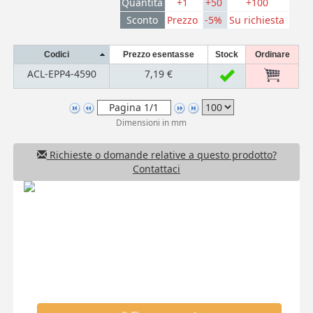
Quantità
+1
+50
+100
Sconto
Prezzo
-5%
Su richiesta
Codici
Prezzo esentasse
Stock
Ordinare
ACL-EPP4-4590
7,19 €
Dimensioni in mm
Richieste o domande relative a questo prodotto?
Contattaci