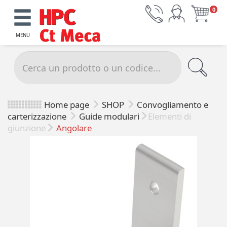
0
MENU
Home page
SHOP
Convogliamento e
carterizzazione
Guide modulari
Elementi di
giunzione
Angolare