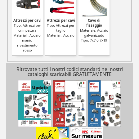
Attrezzi per cavi
Attrezzi per cavi
Cavo di
Tipo: Attrezzi per
Tipo: Attrezzi per
fissaggio
crimpatura
taglio
Materiale: Acciaio
Materiali: Acciaio,
Materiali: Acciaio
galvanizzato
manici
Tipo: 7x7 o 7x19
rivestimento
rosso
Ritrovate tutti i nostri codici standard nei nostri
cataloghi scaricabili GRATUITAMENTE