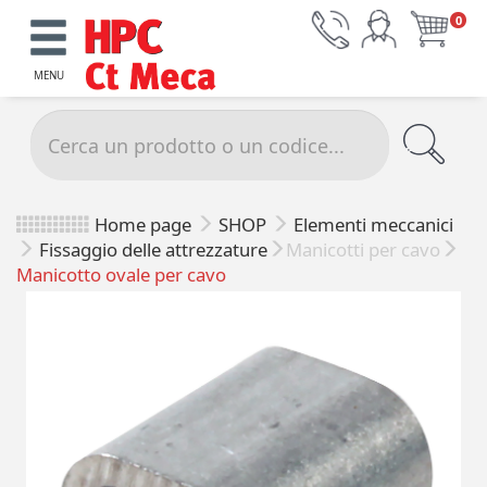
0
MENU
Home page
SHOP
Elementi meccanici
Fissaggio delle attrezzature
Manicotti per cavo
Manicotto ovale per cavo