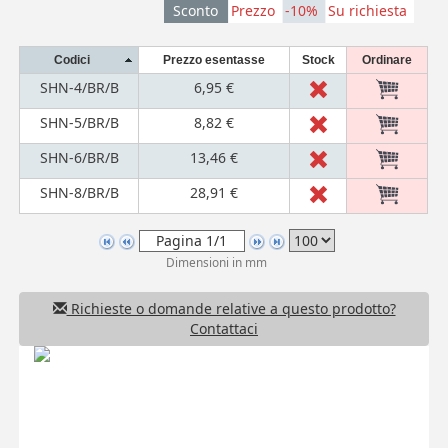
Sconto
Prezzo
-10%
Su richiesta
Codici
Prezzo esentasse
Stock
Ordinare
SHN-4/BR/B
6,95 €
SHN-5/BR/B
8,82 €
SHN-6/BR/B
13,46 €
SHN-8/BR/B
28,91 €
Dimensioni in mm
Richieste o domande relative a questo prodotto?
Contattaci