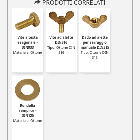
PRODOTTI CORRELATI
Vite a testa
Vite ad alette
Dado ad alette
esagonale -
DIN316
per serraggio
DIN933
Tipo: Ottone DIN
manuale DIN315
Materiale: Ottone
316
Tipo: Ottone DIN
315
Rondella
semplice -
DIN125
Materiale: Ottone