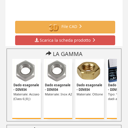
File CAD
Scarica la scheda prodotto
LA GAMMA
Dado esagonale
Dado esagonale
Dado esagonale
Dado esago
- DIN934
- DIN934
- DIN934
- DIN934
Materiale: Acciaio
Materiale: Inox A2
Materiale: Ottone
Tipo: Valigett
(Class 6|8|)
dadi acciaio