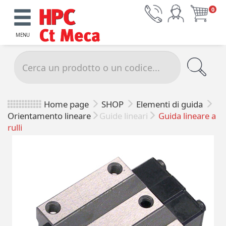
0
MENU
Home page
SHOP
Elementi di guida
Orientamento lineare
Guide lineari
Guida lineare a
rulli