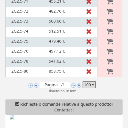
ZG2.5-71
455,21 €
ZG2.5-72
482,76 €
ZG2.5-73
500,66 €
ZG2.5-74
512,51 €
ZG2.5-75
479,46 €
ZG2.5-76
497,12 €
ZG2.5-78
541,62 €
ZG2.5-80
858,75 €
Dimensioni in mm
Richieste o domande relative a questo prodotto?
Contattaci