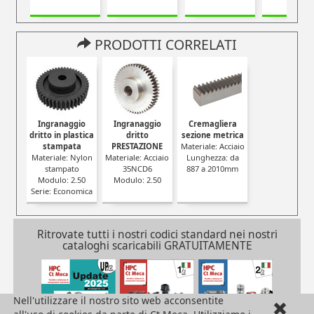
PRODOTTI CORRELATI
Ingranaggio
Ingranaggio
Cremagliera
dritto in plastica
dritto
sezione metrica
stampata
PRESTAZIONE
Materiale: Acciaio
Materiale: Nylon
Materiale: Acciaio
Lunghezza: da
stampato
35NCD6
887 a 2010mm
Modulo: 2.50
Modulo: 2.50
Serie: Economica
Ritrovate tutti i nostri codici standard nei nostri
cataloghi scaricabili GRATUITAMENTE
Nell'utilizzare il nostro sito web acconsentite