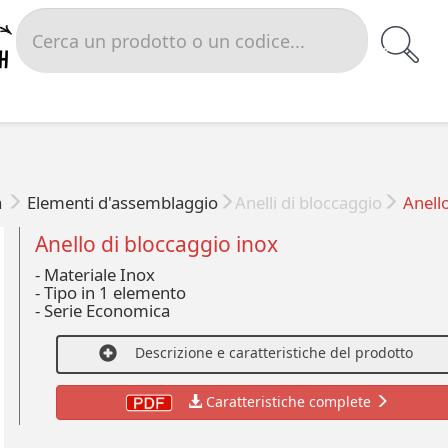
a
Elementi d'assemblaggio
Anelli di bloccaggio
Anello
Anello di bloccaggio inox
- Materiale Inox
-
Tipo in 1 elemento
-
Serie Economica
Descrizione e caratteristiche del prodotto
Caratteristiche complete