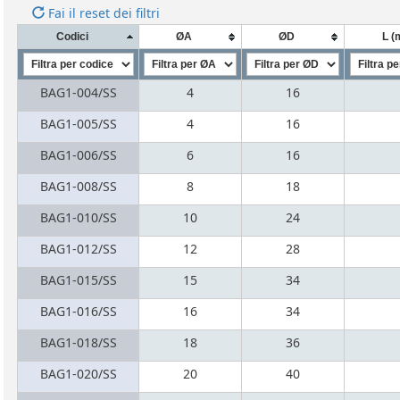
Fai il reset dei filtri
Codici
ØA
ØD
L 
BAG1-004/SS
4
16
BAG1-005/SS
4
16
BAG1-006/SS
6
16
BAG1-008/SS
8
18
BAG1-010/SS
10
24
BAG1-012/SS
12
28
BAG1-015/SS
15
34
BAG1-016/SS
16
34
BAG1-018/SS
18
36
BAG1-020/SS
20
40