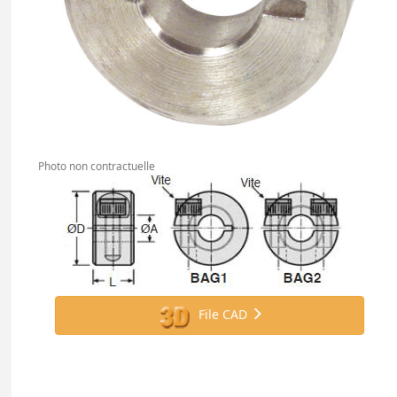
Photo non contractuelle
File CAD