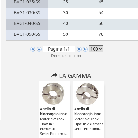
BAG1-025/SS
25
45
BAG1-030/SS
30
54
BAG1-040/SS
40
60
BAG1-050/SS
50
78
Dimensioni in mm
LA GAMMA
Anello di
Anello di
bloccaggio inox
bloccaggio inox
Materiale: Inox
Materiale: Inox
Tipo: in 1
Tipo: in 2 elementi
elemento
Serie: Economica
Serie: Economica