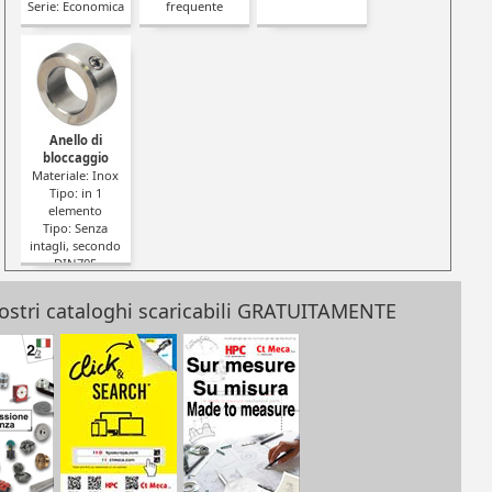
Serie: Economica
frequente
Anello di
bloccaggio
Materiale: Inox
Tipo: in 1
elemento
Tipo: Senza
intagli, secondo
DIN705
 nostri cataloghi scaricabili GRATUITAMENTE