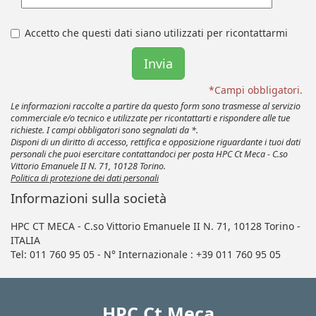
Accetto che questi dati siano utilizzati per ricontattarmi
*Campi obbligatori.
Le informazioni raccolte a partire da questo form sono trasmesse al servizio
commerciale e/o tecnico e utilizzate per ricontattarti e rispondere alle tue
richieste. I campi obbligatori sono segnalati da *.
Disponi di un diritto di accesso, rettifica e opposizione riguardante i tuoi dati
personali che puoi esercitare contattandoci per posta HPC Ct Meca - C.so
Vittorio Emanuele II N. 71, 10128 Torino.
Politica di protezione dei dati personali
Informazioni sulla società
HPC CT MECA - C.so Vittorio Emanuele II N. 71, 10128 Torino -
ITALIA
Tel: 011 760 95 05 - N° Internazionale : +39 011 760 95 05
HPC Ct Meca