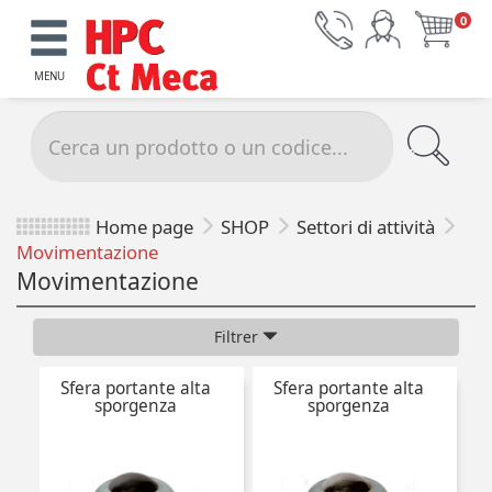
0
MENU
Home page
SHOP
Settori di attività
Movimentazione
Movimentazione
Filtrer
Sfera portante alta
Sfera portante alta
sporgenza
sporgenza