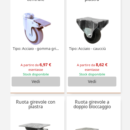
Tipo: Acciaio - gomma grigia - a doppio bloccaggio
Tipo: Acciaio - caucciù
6,97 €
8,62 €
A partire da
A partire da
esentasse
esentasse
Stock disponibile
Stock disponibile
Vedi
Vedi
Ruota girevole con
Ruota girevole a
piastra
doppio bloccaggio