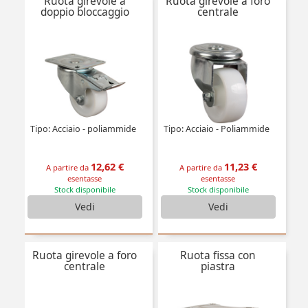
Ruota girevole a
Ruota girevole a foro
doppio bloccaggio
centrale
Tipo: Acciaio - poliammide
Tipo: Acciaio - Poliammide
12,62 €
11,23 €
A partire da
A partire da
esentasse
esentasse
Stock disponibile
Stock disponibile
Vedi
Vedi
Ruota girevole a foro
Ruota fissa con
centrale
piastra