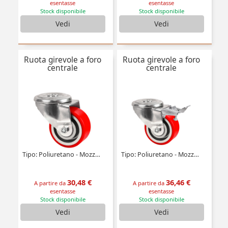
esentasse
esentasse
Stock disponibile
Stock disponibile
Vedi
Vedi
Ruota girevole a foro
Ruota girevole a foro
centrale
centrale
Tipo: Poliuretano - Mozzo alluminio (Ultra scorrevole)
Tipo: Poliuretano - Mozzo alluminio (Ultra scorrevole)
30,48 €
36,46 €
A partire da
A partire da
esentasse
esentasse
Stock disponibile
Stock disponibile
Vedi
Vedi