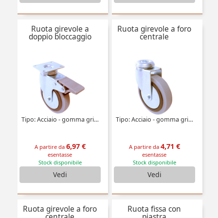
Ruota girevole a
Ruota girevole a foro
doppio bloccaggio
centrale
Tipo: Acciaio - gomma grigia
Tipo: Acciaio - gomma grigia
6,97 €
4,71 €
A partire da
A partire da
esentasse
esentasse
Stock disponibile
Stock disponibile
Vedi
Vedi
Ruota girevole a foro
Ruota fissa con
centrale
piastra