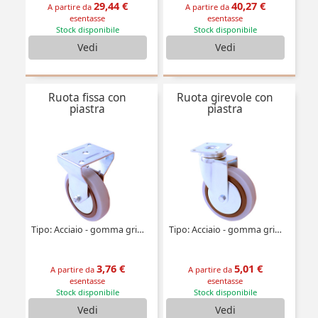
29,44 €
40,27 €
A partire da
A partire da
esentasse
esentasse
Stock disponibile
Stock disponibile
Vedi
Vedi
Ruota fissa con
Ruota girevole con
piastra
piastra
Tipo: Acciaio - gomma grigia
Tipo: Acciaio - gomma grigia
3,76 €
5,01 €
A partire da
A partire da
esentasse
esentasse
Stock disponibile
Stock disponibile
Vedi
Vedi