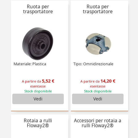
Ruota per
Ruota per
trasportatore
trasportatore
Materiale: Plastica
Tipo: Omnidirezionale
5,52 €
14,20 €
A partire da
A partire da
esentasse
esentasse
Stock disponibile
Stock disponibile
Vedi
Vedi
Rotaia a rulli
Accessori per rotaia a
Floway2®
rulli Floway2®