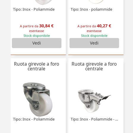
Tipo: Inox - Poliammide
Tipo: Inox - poliammide
30,84 €
40,27 €
A partire da
A partire da
esentasse
esentasse
Stock disponibile
Stock disponibile
Vedi
Vedi
Ruota girevole a foro
Ruota girevole a foro
centrale
centrale
Tipo: Inox - Poliammide
Tipo: Inox - Poliammide - a doppio bloccaggio