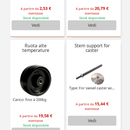
2,53 €
20,79 €
A partire da
A partire da
esentasse
esentasse
Stock disponibile
Stock disponibile
Vedi
Vedi
Ruota alte
Stem support for
temperature
caster
Type: For swivel caster with central hole
Carico: fino a 200kg
15,44 €
A partire da
esentasse
19,58 €
A partire da
Vedi
esentasse
Stock disponibile