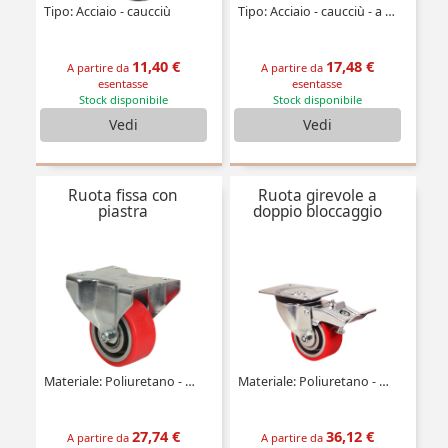
Tipo: Acciaio - caucciù
Tipo: Acciaio - caucciù - a doppio bloccaggio
11,40 €
17,48 €
A partire da
A partire da
esentasse
esentasse
Stock disponibile
Stock disponibile
Vedi
Vedi
Ruota fissa con
Ruota girevole a
piastra
doppio bloccaggio
Materiale: Poliuretano - Mozzo alluminio (Ultra scorrevole)
Materiale: Poliuretano - Mozzo alluminio (Ultra scorrevole)
27,74 €
36,12 €
A partire da
A partire da