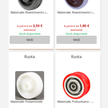
Materiale: Rivestimento in gomma - nucleo in polipropilene
Materiale: Rivestimento in gomma - nucleo in polipropilene
3,59 €
1,80 €
A partire da
A partire da
esentasse
esentasse
Stock disponibile
Stock disponibile
Vedi
Vedi
Ruota
Ruota
Materiale: Poliammide
Materiale: Poliuretano - Mozzo alluminio (Ultra scorrevole)