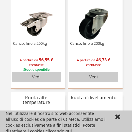
Carico: fino a 200kg
Carico: fino a 200kg
56,55 €
46,73 €
A partire da
A partire da
esentasse
esentasse
Stock disponibile
Vedi
Vedi
Ruota alte
Ruota di livellamento
temperature
Nell'utilizzare il nostro sito web acconsentite
all'uso di cookies da parte di Ct Meca. Utilizziamo i
cookies esclusivamente a fini statistici.
Potete
disattivare i cookies cliccando qui.
.