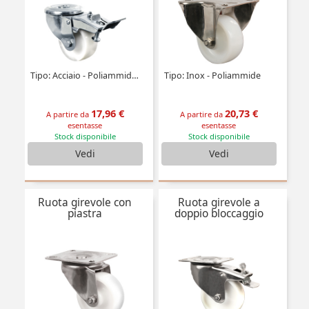
Tipo: Acciaio - Poliammide - a doppio bloccaggio
Tipo: Inox - Poliammide
17,96 €
20,73 €
A partire da
A partire da
esentasse
esentasse
Stock disponibile
Stock disponibile
Vedi
Vedi
Ruota girevole con
Ruota girevole a
piastra
doppio bloccaggio