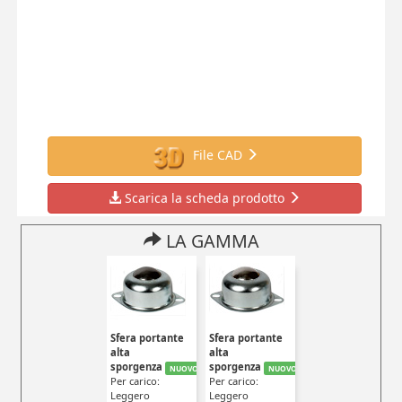
File CAD
Scarica la scheda prodotto
LA GAMMA
Sfera portante
Sfera portante
alta
alta
sporgenza
sporgenza
NUOVO
NUOVO
Per carico:
Per carico:
Leggero
Leggero