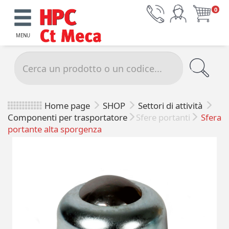
0
MENU
Home page
SHOP
Settori di attività
Componenti per trasportatore
Sfere portanti
Sfera
portante alta sporgenza