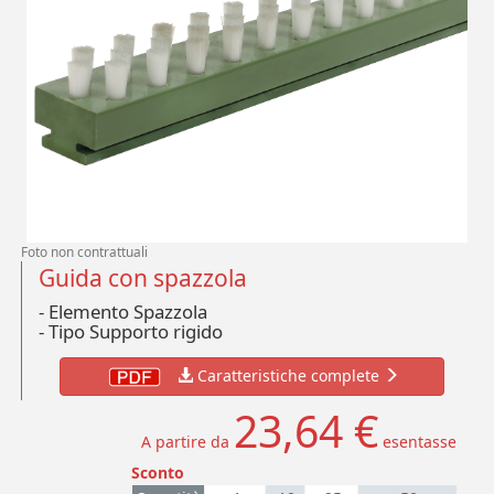
Foto non contrattuali
Guida con spazzola
- Elemento Spazzola
-
Tipo Supporto rigido
Caratteristiche complete
23,64 €
A partire da
esentasse
Sconto