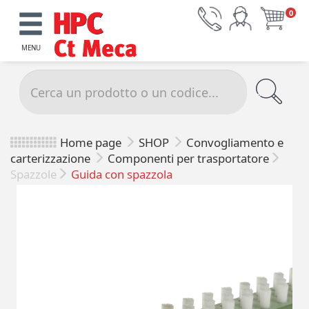
0
MENU
Home page
SHOP
Convogliamento e
carterizzazione
Componenti per trasportatore
Spazzole
Guida con spazzola