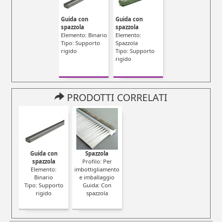
Guida con
Guida con
spazzola
spazzola
Elemento: Binario
Elemento:
Tipo: Supporto
Spazzola
rigido
Tipo: Supporto
rigido
PRODOTTI CORRELATI
Guida con
Spazzola
spazzola
Profilo: Per
Elemento:
imbottigliamento
Binario
e imballaggio
Tipo: Supporto
Guida: Con
rigido
spazzola