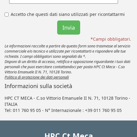
Accetto che questi dati siano utilizzati per ricontattarmi
*Campi obbligatori.
Le informazioni raccolte a partire da questo form sono trasmesse al servizio
commerciale e/o tecnico e utilizzate per ricontattarti e rispondere alle tue
richieste. I campi obbligatori sono segnalati da *.
Disponi di un diritto di accesso, rettifica e opposizione riguardante i tuoi dati
personali che puoi esercitare contattandoci per posta HPC Ct Meca - C.so
Vittorio Emanuele II N. 71, 10128 Torino.
Politica di protezione dei dati personali
Informazioni sulla società
HPC CT MECA - C.so Vittorio Emanuele II N. 71, 10128 Torino -
ITALIA
Tel: 011 760 95 05 - N° Internazionale : +39 011 760 95 05
HPC Ct Meca