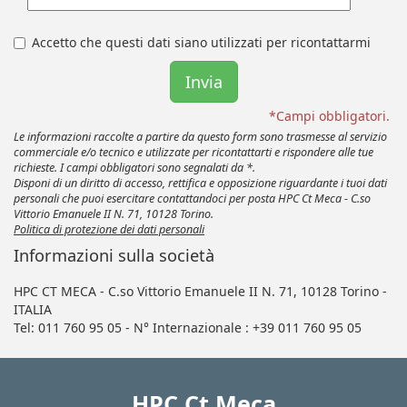
Accetto che questi dati siano utilizzati per ricontattarmi
*Campi obbligatori.
Le informazioni raccolte a partire da questo form sono trasmesse al servizio
commerciale e/o tecnico e utilizzate per ricontattarti e rispondere alle tue
richieste. I campi obbligatori sono segnalati da *.
Disponi di un diritto di accesso, rettifica e opposizione riguardante i tuoi dati
personali che puoi esercitare contattandoci per posta HPC Ct Meca - C.so
Vittorio Emanuele II N. 71, 10128 Torino.
Politica di protezione dei dati personali
Informazioni sulla società
HPC CT MECA - C.so Vittorio Emanuele II N. 71, 10128 Torino -
ITALIA
Tel: 011 760 95 05 - N° Internazionale : +39 011 760 95 05
HPC Ct Meca