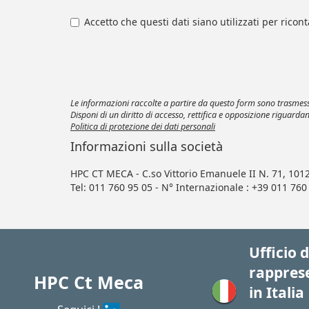
Accetto che questi dati siano utilizzati per ricon
Le informazioni raccolte a partire da questo form sono trasmesse 
Disponi di un diritto di accesso, rettifica e opposizione riguard
Politica di protezione dei dati personali
Informazioni sulla società
HPC CT MECA - C.so Vittorio Emanuele II N. 71, 1012
Tel: 011 760 95 05 - N° Internazionale : +39 011 760
Ufficio d
rappres
HPC Ct Meca
in Italia