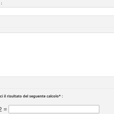
 :
ci il risultato del seguente calcolo* :
2 =