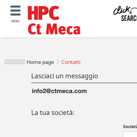
MENU
Home page
Contatti
Lasciaci un messaggio
La tua società:
Societ