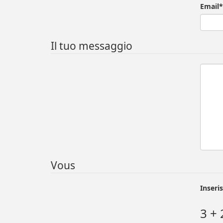
Email*
Il tuo messaggio
Vous
Inseris
3 + 